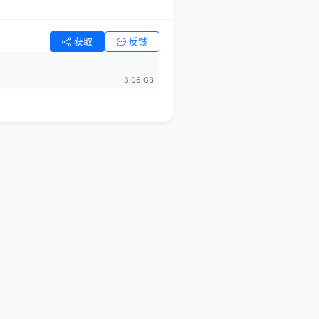
获取
反馈
3.06 GB