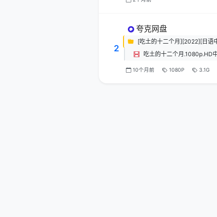
夸克网盘
[吃土的十二个月][2022][日语中字]
2
吃土的十二个月.1080p.HD
10个月前
1080P
3.1G