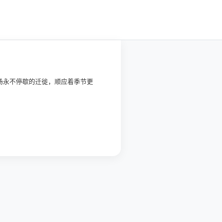
场永不停歇的迁徙，顺应着季节更