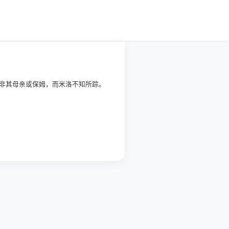
并非其母亲或保姆，而米洛不知所踪。