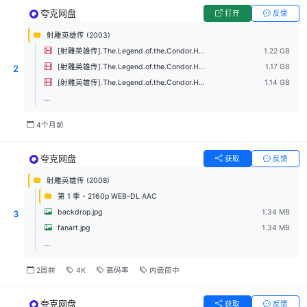
夸克网盘
打开
反馈
射雕英雄传 (2003)
[射雕英雄传].The.Legend.of.the.Condor.Heroes.2003.S01E42.1080p.friDay.WEB-DL.H264.AAC-UBWEB.mkv
1.22 GB
[射雕英雄传].The.Legend.of.the.Condor.Heroes.2003.S01E41.1080p.friDay.WEB-DL.H264.AAC-UBWEB.mkv
1.17 GB
2
[射雕英雄传].The.Legend.of.the.Condor.Heroes.2003.S01E40.1080p.friDay.WEB-DL.H264.AAC-UBWEB.mkv
1.14 GB
...
4个月前
夸克网盘
获取
反馈
射雕英雄传 (2008)
第 1 季 - 2160p WEB-DL AAC
backdrop.jpg
1.34 MB
3
fanart.jpg
1.34 MB
...
2周前
4K
高码率
内嵌简中
夸克网盘
获取
反馈