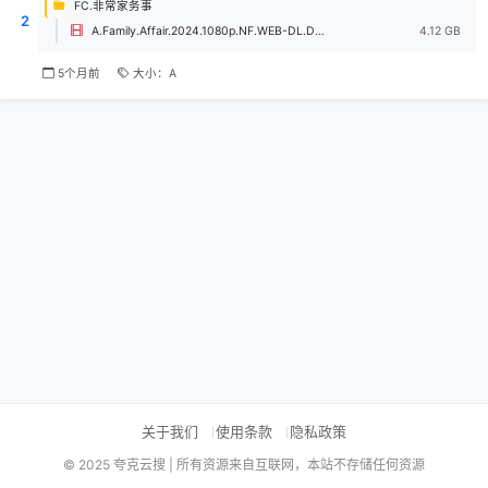
FC.非常家务事
2
A.Family.Affair.2024.1080p.NF.WEB-DL.DDP5.1.H264-HHWEB.mp4
4.12 GB
5个月前
大小：A
关于我们
使用条款
隐私政策
© 2025 夸克云搜 | 所有资源来自互联网，本站不存储任何资源