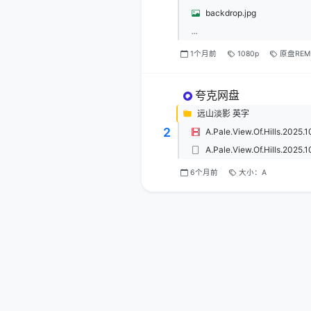
backdrop.jpg
...
1个月前
1080p
原盘REM
夸克网盘
远山淡影 英字
2
A.Pale.View.Of.Hills.202
A.Pale.View.Of.Hills.2025
6个月前
大小：A