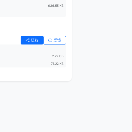
636.55 KB
获取
反馈
2.27 GB
71.22 KB