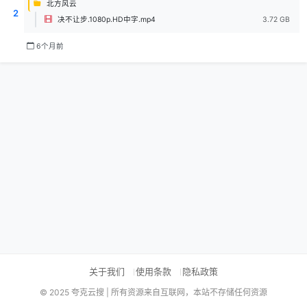
北方风云
2
决不让步.1080p.HD中字.mp4
3.72 GB
6个月前
关于我们
使用条款
隐私政策
© 2025 夸克云搜 | 所有资源来自互联网，本站不存储任何资源