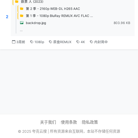
鉄票 人 (2023)
第 2 季 - 2160p WEB-DL H265 AAC
第 1 季 - 1080p BluRay REMUX AVC FLAC 2.0
2
backdrop.jpg
803.96 KB
...
3周前
1080p
原盘REMUX
4K
内封简中
关于我们
使用条款
隐私政策
© 2025 夸克云搜 | 所有资源来自互联网，本站不存储任何资源