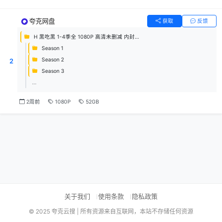
夸克网盘
获取
反馈
H 黑吃黑 1-4季全 1080P 高清未删减 内封字幕
Season 1
Season 2
2
Season 3
...
2周前
1080P
52GB
关于我们
使用条款
隐私政策
© 2025 夸克云搜 | 所有资源来自互联网，本站不存储任何资源