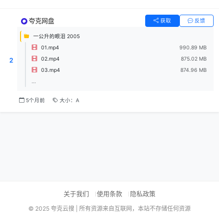
夸克网盘
获取
反馈
一公升的眼泪 2005
01.mp4
990.89 MB
02.mp4
875.02 MB
2
03.mp4
874.96 MB
...
5个月前
大小：A
关于我们
使用条款
隐私政策
© 2025 夸克云搜 | 所有资源来自互联网，本站不存储任何资源