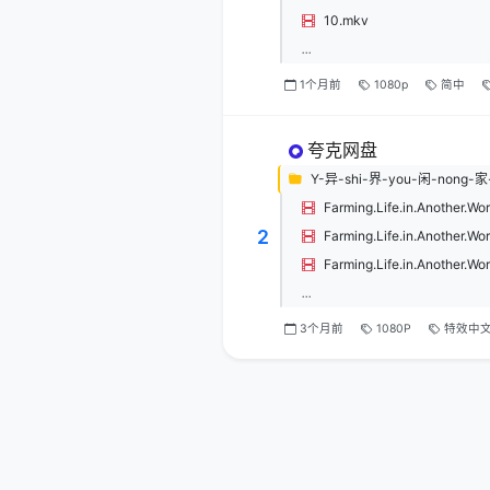
10.mkv
...
1个月前
1080p
简中
夸克网盘
Y-异-shi-界-you-闲-nong-
2
...
3个月前
1080P
特效中