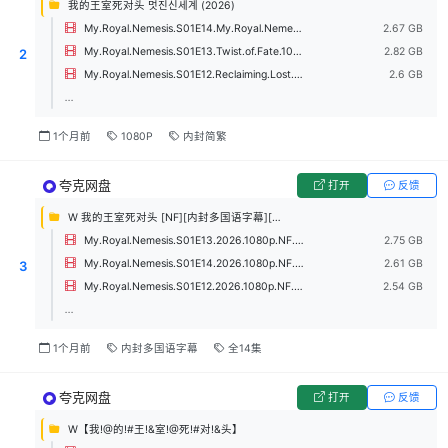
我的王室死对头 멋진신세계 (2026)
My.Royal.Nemesis.S01E14.My.Royal.Nemesis.1080p.NF.WEB-DL.DUAL.AAC2.0.H.264.mkv
2.67 GB
My.Royal.Nemesis.S01E13.Twist.of.Fate.1080p.NF.WEB-DL.DUAL.AAC.2.0.H.264.mkv
2.82 GB
2
My.Royal.Nemesis.S01E12.Reclaiming.Lost.Time.1080p.NF.WEB-DL.DUAL.AAC2.0.H.264.mkv
2.6 GB
...
1个月前
1080P
内封简繁
夸克网盘
打开
反馈
W 我的王室死对头 [NF][内封多国语字幕][全14集]
My.Royal.Nemesis.S01E13.2026.1080p.NF.WEB-DL.H264.AAC-PanWEB.mkv
2.75 GB
My.Royal.Nemesis.S01E14.2026.1080p.NF.WEB-DL.H264.AAC-PanWEB.mkv
2.61 GB
3
My.Royal.Nemesis.S01E12.2026.1080p.NF.WEB-DL.H264.AAC-PanWEB.mkv
2.54 GB
...
1个月前
内封多国语字幕
全14集
夸克网盘
打开
反馈
W【我!@的!#王!&室!@死!#对!&头】