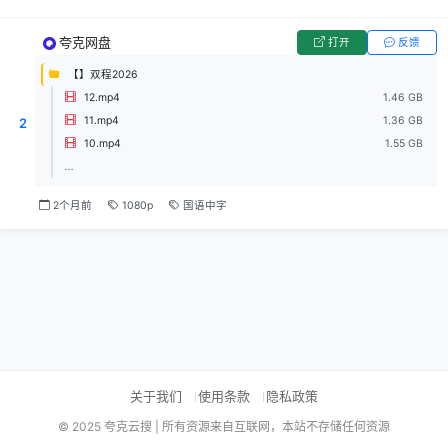
夸克网盘
打开
反馈
【】双程2026
12.mp4
1.46 GB
11.mp4
1.36 GB
2
10.mp4
1.55 GB
...
2个月前
1080p
国语中字
关于我们
使用条款
隐私政策
© 2025 夸克云搜 | 所有资源来自互联网，本站不存储任何资源