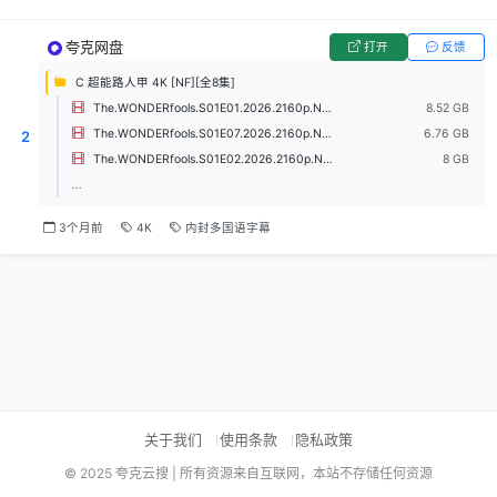
夸克网盘
打开
反馈
C 超能路人甲 4K [NF][全8集]
The.WONDERfools.S01E01.2026.2160p.NF.WEB-DL.H265.DDP5.1.Atmos-PanWEB.mkv
8.52 GB
The.WONDERfools.S01E07.2026.2160p.NF.WEB-DL.H265.DDP5.1.Atmos-PanWEB.mkv
6.76 GB
2
The.WONDERfools.S01E02.2026.2160p.NF.WEB-DL.H265.DDP5.1.Atmos-PanWEB.mkv
8 GB
...
3个月前
4K
内封多国语字幕
关于我们
使用条款
隐私政策
© 2025 夸克云搜 | 所有资源来自互联网，本站不存储任何资源