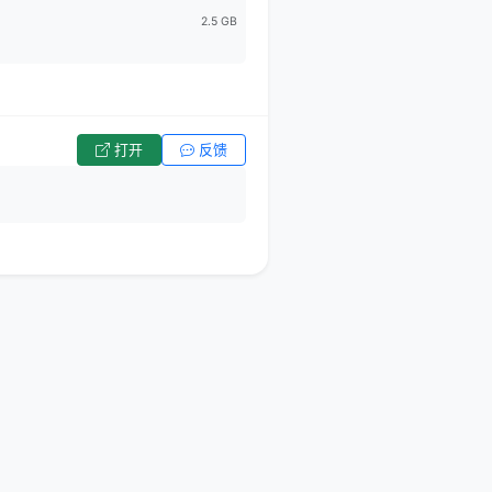
2.5 GB
打开
反馈