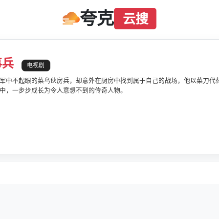
夸克
云搜
事兵
电视剧
军中不起眼的菜鸟伙房兵，却意外在厨房中找到属于自己的战场，他以菜刀代
中，一步步成长为令人意想不到的传奇人物。