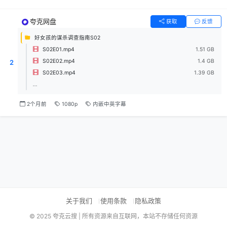
夸克网盘
获取
反馈
好女孩的谋杀调查指南S02
S02E01.mp4
1.51 GB
S02E02.mp4
1.4 GB
2
S02E03.mp4
1.39 GB
...
2个月前
1080p
内嵌中英字幕
关于我们
使用条款
隐私政策
© 2025 夸克云搜 | 所有资源来自互联网，本站不存储任何资源