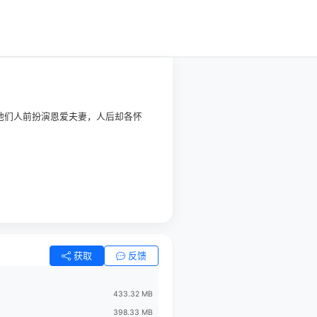
他们人前扮演恩爱夫妻，人后却各怀
获取
反馈
433.32 MB
398.33 MB