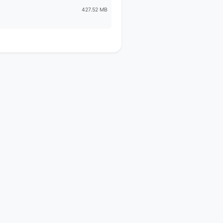
427.52 MB