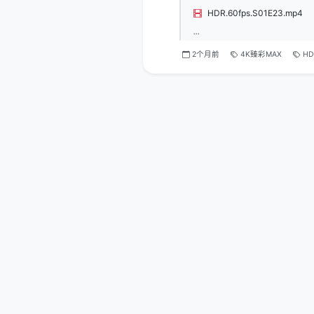
HDR.60fps.S01E23.mp4
...
2个月前
4K臻彩MAX
HD