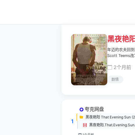
黑夜艳
年迈的农夫回到
Scott Tee
2个月前
剧情
夸克网盘
黑夜艳阳 That Evening Sun (2
1
1个月前