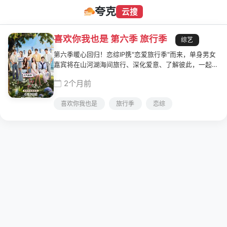
夸克
云搜
喜欢你我也是 第六季 旅行季
综艺
第六季暖心回归！恋综IP携"恋爱旅行季"而来，单身男女
嘉宾将在山河湖海间旅行、深化爱意、了解彼此，一起期
待这场旅途中的心动与甜蜜定情时刻吧～
2个月前
喜欢你我也是
旅行季
恋综