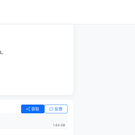
事。
获取
反馈
1.64 GB