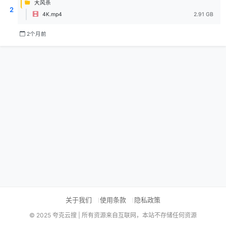
大风杀
2
4K.mp4
2.91 GB
2个月前
关于我们
使用条款
隐私政策
© 2025 夸克云搜 | 所有资源来自互联网，本站不存储任何资源