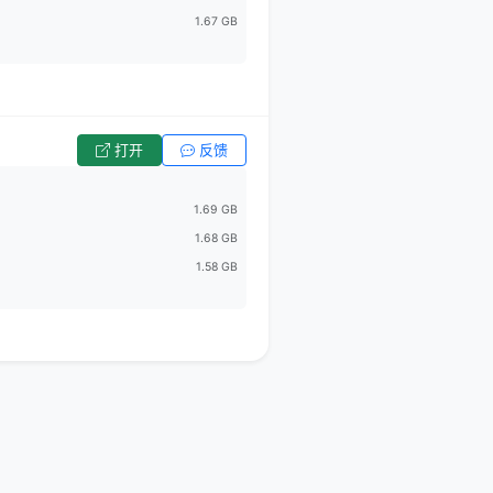
1.67 GB
打开
反馈
1.69 GB
1.68 GB
1.58 GB