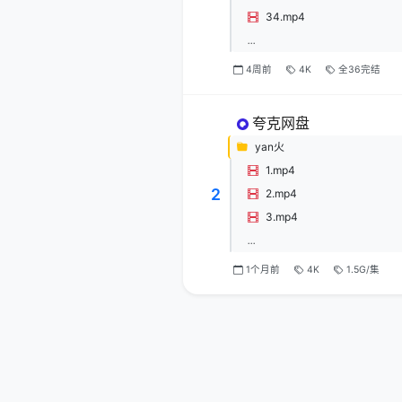
34.mp4
...
4周前
4K
全36完结
夸克网盘
yan火
1.mp4
2
2.mp4
3.mp4
...
1个月前
4K
1.5G/集