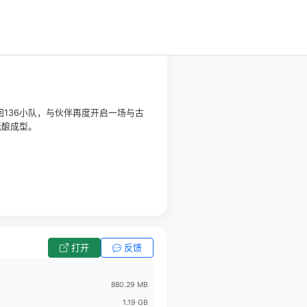
136小队，与伙伴再度开启一场与古
酝酿成型。
打开
反馈
880.29 MB
1.19 GB