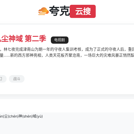
夸克
云搜
尘神域 第二季
电视剧
，林七夜完成津南山为期一年的守夜人集训考核，成为了正式的守夜人后，重回
量……新的西方邪神亮相，人类天花板齐聚沧南，一场巨大的灾难风暴正悄然
幻
战斗
án)尘(chén)神(shén)域(yù)