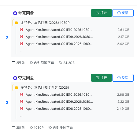
夸克网盘
打开
反馈
金特务：本色回归 (2026) 1080P
Agent.Kim.Reactivated.S01E10.2026.1080p.NF.WEB-DL.AAC2.0.H.264.mkv
2.61 GB
Agent.Kim.Reactivated.S01E09.2026.1080p.NF.WEB-DL.AAC2.0.H.264.mkv
2.17 GB
2
Agent.Kim.Reactivated.S01E08.2026.1080p.NF.WEB-DL.AAC2.0.H.264.mkv
2.42 GB
...
2周前
内封简繁字幕
24.2GB
夸克网盘
打开
反馈
金特务：本色回归 김부장 (2026)
Agent.Kim.Reactivated.S01E10.2026.1080p.NF.WEB-DL.AAC.2.0.H.264.mkv
2.68 GB
Agent.Kim.Reactivated.S01E09.2026.1080p.NF.WEB-DL.AAC.2.0.H.264.mkv
2.22 GB
3
Agent.Kim.Reactivated.S01E08.2026.1080p.NF.WEB-DL.AAC.2.0.H.264.mkv
2.49 GB
...
2周前
1080P
内封多国字幕