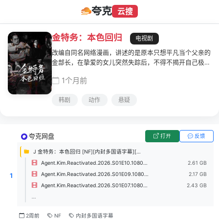
夸克
云搜
金特务：本色回归
电视剧
改编自同名网络漫画，讲述的是原本只想平凡当个父亲的
金部长，在挚爱的女儿突然失踪后，不得不揭开自己极力
隐藏的真实身份，为了救回女儿不惜一切的故事。
1个月前
韩剧
动作
悬疑
夸克网盘
打开
反馈
J 金特务：本色回归 [NF][内封多国语字幕][全10集]
Agent.Kim.Reactivated.2026.S01E10.1080p.NF.WEB-DL.H264.AAC-PanWEB.mkv
2.61 GB
Agent.Kim.Reactivated.2026.S01E09.1080p.NF.WEB-DL.H264.AAC-PanWEB.mkv
2.17 GB
1
Agent.Kim.Reactivated.2026.S01E07.1080p.NF.WEB-DL.H264.AAC-PanWEB.mkv
2.43 GB
...
2周前
NF
内封多国语字幕