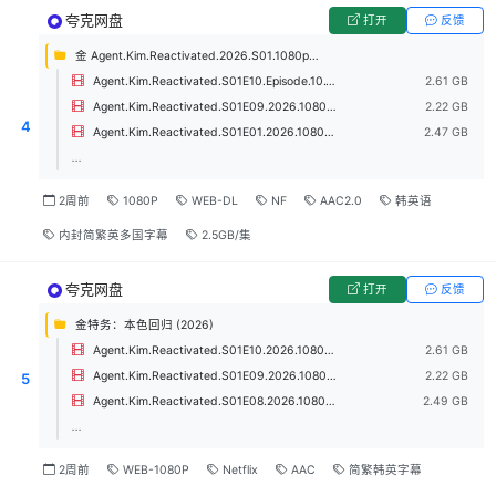
夸克网盘
打开
反馈
金 Agent.Kim.Reactivated.2026.S01.1080p.NF.WEB-DL.AAC2.0.H.264
Agent.Kim.Reactivated.S01E10.Episode.10.1080p.NF.WEB-DL.AAC.2.0.H.264-CHDWEB.mkv
2.61 GB
Agent.Kim.Reactivated.S01E09.2026.1080p.NF.WEB-DL.H.264.AAC2.0-HHWEB.mkv
2.22 GB
4
Agent.Kim.Reactivated.S01E01.2026.1080p.NF.WEB-DL.H.264.AAC2.0-HHWEB.mkv
2.47 GB
...
2周前
1080P
WEB-DL
NF
AAC2.0
韩英语
内封简繁英多国字幕
2.5GB/集
夸克网盘
打开
反馈
金特务：本色回归 (2026)
Agent.Kim.Reactivated.S01E10.2026.1080p.NF.WEB-DL.AAC2.0.H.264.mkv
2.61 GB
Agent.Kim.Reactivated.S01E09.2026.1080p.NF.WEB-DL.AAC2.0.H.264.mkv
2.22 GB
5
Agent.Kim.Reactivated.S01E08.2026.1080p.NF.WEB-DL.AAC2.0.H.264.mkv
2.49 GB
...
2周前
WEB-1080P
Netflix
AAC
简繁韩英字幕