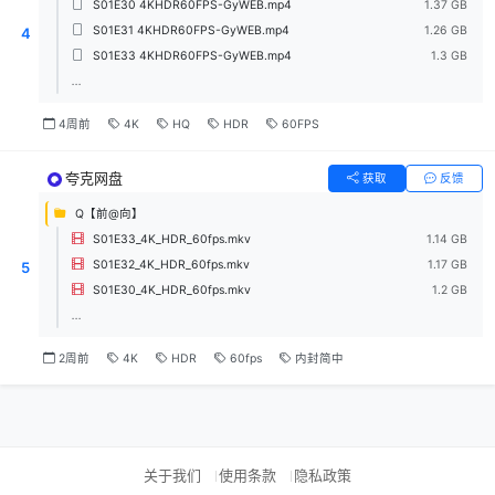
S01E30 4KHDR60FPS-GyWEB.mp4
1.37 GB
S01E31 4KHDR60FPS-GyWEB.mp4
1.26 GB
4
S01E33 4KHDR60FPS-GyWEB.mp4
1.3 GB
...
4周前
4K
HQ
HDR
60FPS
夸克网盘
获取
反馈
Q【前@向】
S01E33_4K_HDR_60fps.mkv
1.14 GB
S01E32_4K_HDR_60fps.mkv
1.17 GB
5
S01E30_4K_HDR_60fps.mkv
1.2 GB
...
2周前
4K
HDR
60fps
内封简中
关于我们
使用条款
隐私政策