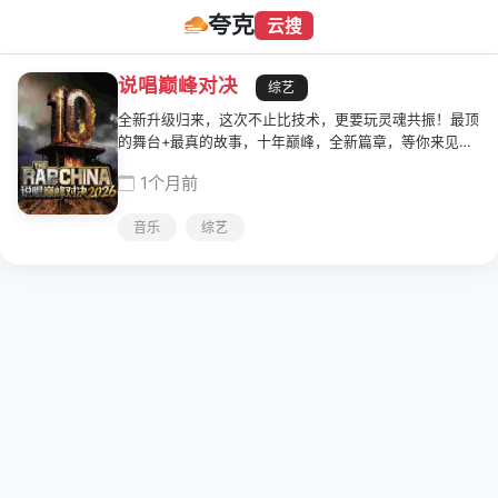
夸克
云搜
说唱巅峰对决
综艺
全新升级归来，这次不止比技术，更要玩灵魂共振！最顶
的舞台+最真的故事，十年巅峰，全新篇章，等你来见
证！
1个月前
音乐
综艺