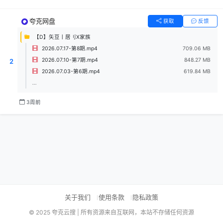
夸克网盘
获取
反馈
【D】矢豆丨居刂X家族
2026.07.17-第8期.mp4
709.06 MB
2026.07.10-第7期.mp4
848.27 MB
2
2026.07.03-第6期.mp4
619.84 MB
...
3周前
关于我们
使用条款
隐私政策
© 2025 夸克云搜 | 所有资源来自互联网，本站不存储任何资源