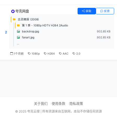
夸克网盘
获取
反馈
古灵精探 (2008)
第 1 季 - 1080p HDTV H264 2Audio
backdrop.jpg
902.85 KB
2
fanart.jpg
902.85 KB
...
1个月前
1080p
H264
AAC
2.0
关于我们
使用条款
隐私政策
© 2025 夸克云搜 | 所有资源来自互联网，本站不存储任何资源