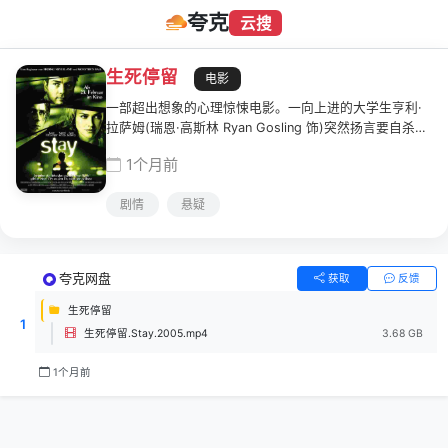
夸克
云搜
生死停留
电影
一部超出想象的心理惊悚电影。一向上进的大学生亨利·
拉萨姆(瑞恩·高斯林 Ryan Gosling 饰)突然扬言要自杀，
心理医生山姆·福斯特(伊万·麦克格雷格 Ewan McGregor
1个月前
饰)为了挽救亨利，开始对其进行治疗。奇怪的事情发生
了，医生山姆发现亨利经常会说出一些骇人听闻的语言，
剧情
悬疑
更加令人不安的是，这些预言竟然一一应验。究竟是什么
神秘的力量在操控着亨利？生死一线，中间真的能够停留
吗？在女友丽拉·库尔佩(娜奥米·沃茨 Naomi Watts 饰)的
支持和帮助下，山姆能否找到答案，拯救一切？
夸克网盘
获取
反馈
生死停留
1
生死停留.Stay.2005.mp4
3.68 GB
1个月前