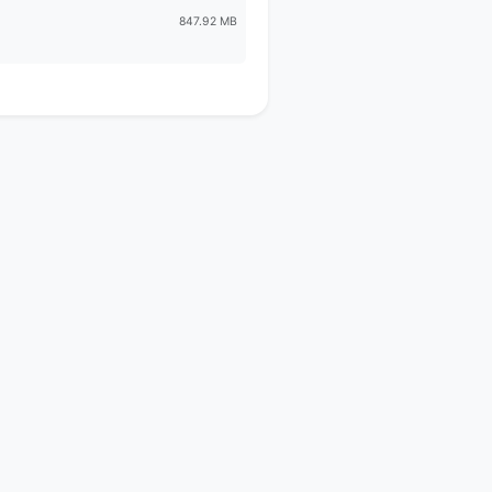
847.92 MB