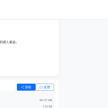
业的感人事迹。
获取
反馈
841.57 MB
1.02 GB