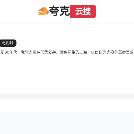
夸克
云搜
电视剧
世纪30年代，我党人员在形势复杂、险象环生的上海，以信仰为光投身革命事