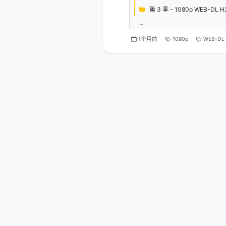
第 3 季 - 1080p WEB-DL H
...
1个月前
1080p
WEB-DL