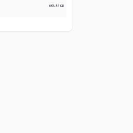
658.52 KB