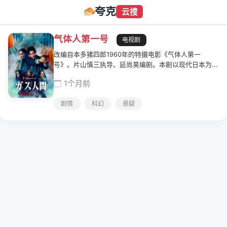
夸克
云搜
气体人第一号
电视剧
改编自本多猪四郎1960年的特摄电影《气体人第一
号》。片山慎三执导、延尚昊编剧。本剧以现代日本为背
景：一场骇人命案在正在直播的电视台内发生，有人身体
1个月前
不断膨胀，最终爆裂身亡，凶手正是已经气体化的变异人
类——气体人...
剧情
科幻
悬疑