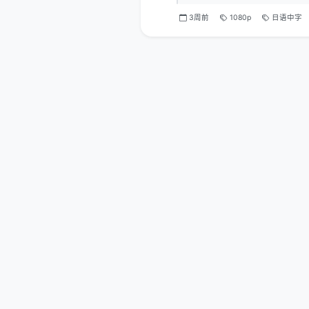
3周前
1080p
日语中字