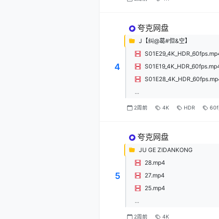
夸克网盘
J【纠@葛#但&空】
S01E29_4K_HDR_60fps.mp
4
S01E19_4K_HDR_60fps.mp
S01E28_4K_HDR_60fps.mp
...
2周前
4K
HDR
60f
夸克网盘
JU GE ZIDANKONG
28.mp4
5
27.mp4
25.mp4
...
2周前
4K