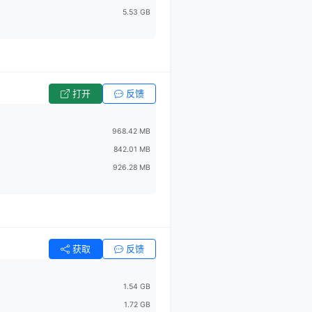
5.53 GB
打开
反馈
968.42 MB
842.01 MB
926.28 MB
获取
反馈
1.54 GB
1.72 GB