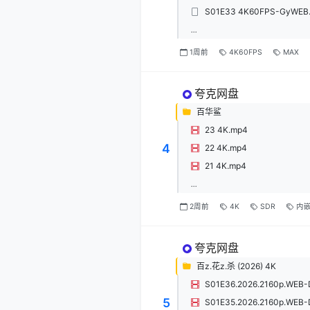
S01E33 4K60FPS-GyWEB
...
1周前
4K60FPS
MAX
夸克网盘
百华鲨
23 4K.mp4
4
22 4K.mp4
21 4K.mp4
...
2周前
4K
SDR
内
夸克网盘
百z.花z.杀 (2026) 4K
S01E36.2026.2160p.WEB-
5
S01E35.2026.2160p.WEB-