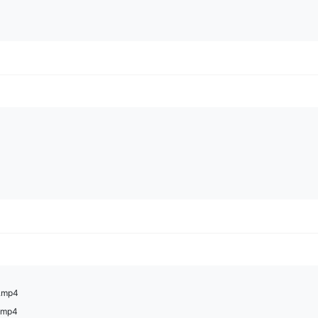
.mp4
.mp4