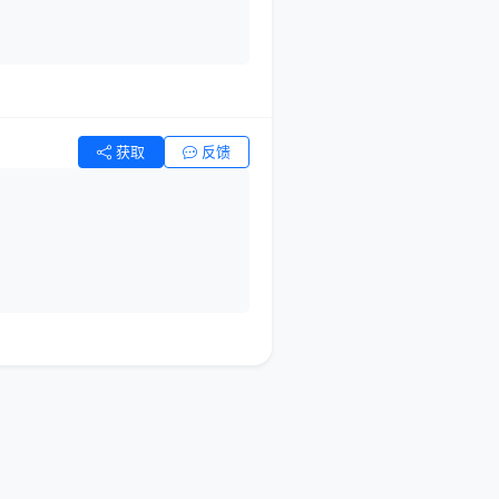
获取
反馈