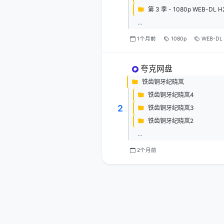
第 3 季 - 1080p WEB-DL H
...
1个月前
1080p
WEB-DL
夸克网盘
铁齿铜牙纪晓岚
铁齿铜牙纪晓岚4
2
铁齿铜牙纪晓岚3
铁齿铜牙纪晓岚2
...
2个月前