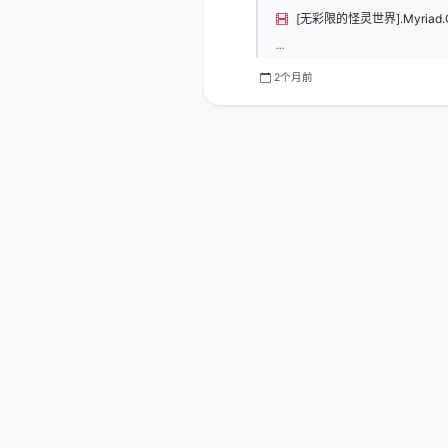
...
2个月前