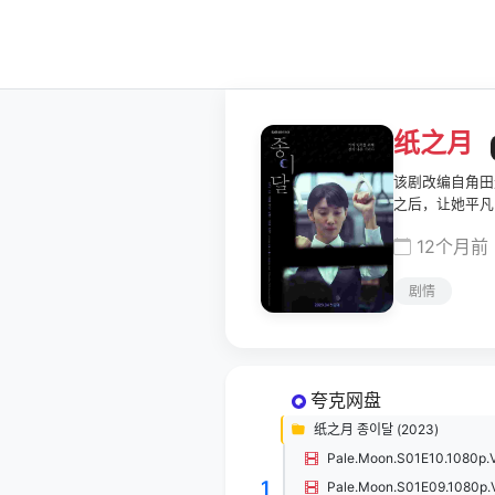
纸之月
该剧改编自角田
之后，让她平凡
12个月前
剧情
夸克网盘
纸之月 종이달 (2023)
Pale.Moon.S01E10.1080p
1
Pale.Moon.S01E09.1080p