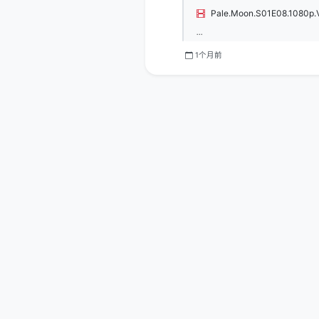
Pale.Moon.S01E08.1080p
...
1个月前