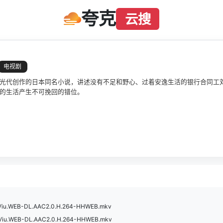
夸克
云搜
电视剧
光代创作的日本同名小说，讲述没有不足和野心、过着安逸生活的银行合同工刘
的生活产生不可挽回的错位。
.Viu.WEB-DL.AAC2.0.H.264-HHWEB.mkv
.Viu.WEB-DL.AAC2.0.H.264-HHWEB.mkv