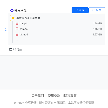
夸克网盘
获取
反馈
军检察官多伯曼犬大
1.mp4
1.18 GB
2.mp4
1.15 GB
2
3.mp4
1.27 GB
...
1个月前
关于我们
使用条款
隐私政策
© 2025 夸克云搜 | 所有资源来自互联网，本站不存储任何资源