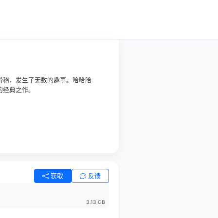
滑稽，发生了无数的趣事。哈哈哈
的经典之作。
获取
反馈
3.13 GB