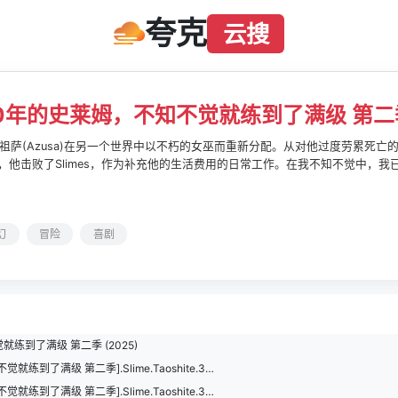
夸克
云搜
0年的史莱姆，不知不觉就练到了满级 第二
祖萨(Azusa)在另一个世界中以不朽的女巫而重新分配。从对他过度劳累死
来，他击败了Slimes，作为补充他的生活费用的日常工作。在我不知不觉中，
来，女儿，例如《龙女孩》，《史莱姆烈酒》和《精灵鬼魂》，正冲向高原上
幻
冒险
喜剧
练到了满级 第二季 (2025)
[打了300年的史莱姆，不知不觉就练到了满级 第二季].Slime.Taoshite.300-nen.2025.S02E12.1080p.CR.WEB-DL.H264.AAC-UBWEB.mkv
[打了300年的史莱姆，不知不觉就练到了满级 第二季].Slime.Taoshite.300-nen.2025.S02E11.1080p.CR.WEB-DL.H264.AAC-UBWEB.mkv